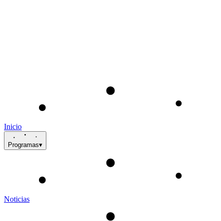
Inicio
Programas
▾
Noticias