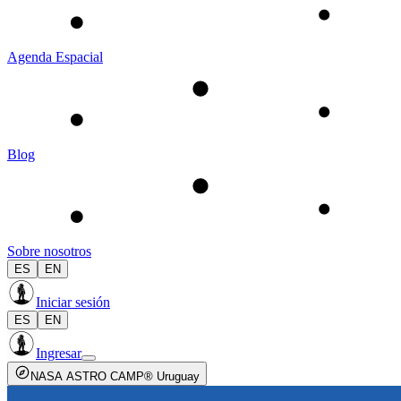
Agenda Espacial
Blog
Sobre nosotros
ES
EN
Iniciar sesión
ES
EN
Ingresar
NASA ASTRO CAMP® Uruguay